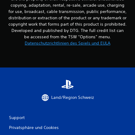
copying, adaptation, rental, re-sale, arcade use, charging
n
for use, broadcast, cable transmission, public performance,
g
distribution or extraction of the product or any trademark or
copyright work that forms part of this product is prohibited.
e
Developed and published by DTG. The full credit list can
be accessed from the TSW “Options” menu.
n
Datenschutzrichtlinien des Spiels und EULA
Land/Region Schweiz
Support
Privatsphäre und Cookies