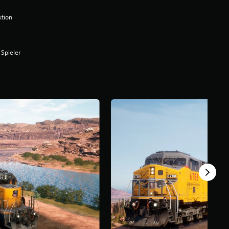
ktion
 Spieler