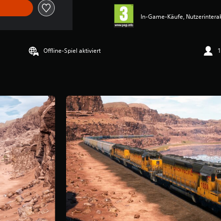
In-Game-Käufe, Nutzerintera
Offline-Spiel aktiviert
1