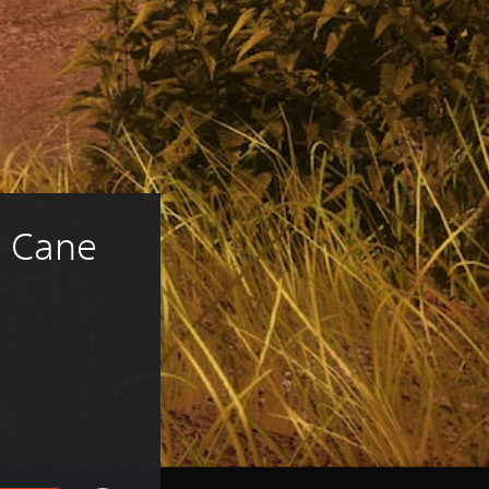
: Cane 