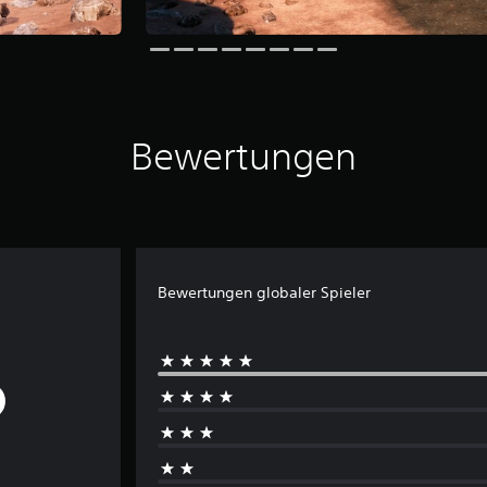
Bewertungen
Bewertungen globaler Spieler