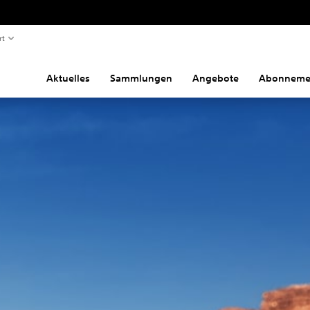
rt
Aktuelles
Sammlungen
Angebote
Abonneme