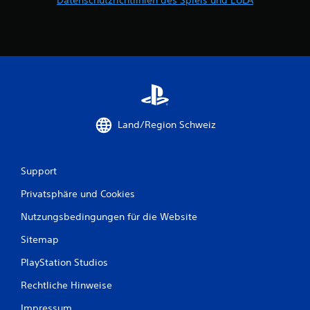
g
e
n
Land/Region Schweiz
Support
Privatsphäre und Cookies
Nutzungsbedingungen für die Website
Sitemap
PlayStation Studios
Rechtliche Hinweise
Impressum