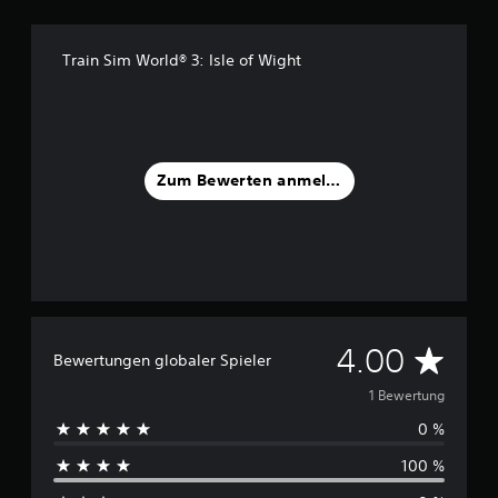
1
B
Train Sim World® 3: Isle of Wight
e
w
e
r
t
u
Zum Bewerten anmelden
n
g
e
n
D
4.00
Bewertungen globaler Spieler
u
1 Bewertung
0 %
r
100 %
c