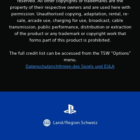
n
reserved. All other copyrights or trademarks are the
property of their respective owners and are used here with
g
permission. Unauthorised copying, adaptation, rental, re-
sale, arcade use, charging for use, broadcast, cable
e
transmission, public performance, distribution or extraction
of the product or any trademark or copyright work that
n
forms part of this product is prohibited.
The full credit list can be accessed from the TSW “Options”
menu.
Datenschutzrichtlinien des Spiels und EULA
Land/Region Schweiz