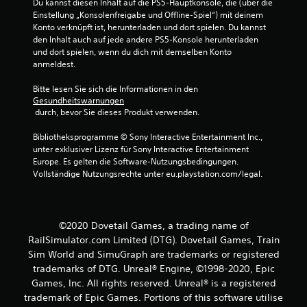
Du kannst diesen Inhalt auf die PS5-Hauptkonsole, die (über die 
Einstellung „Konsolenfreigabe und Offline-Spiel“) mit deinem 
Konto verknüpft ist, herunterladen und dort spielen. Du kannst 
den Inhalt auch auf jede andere PS5-Konsole herunterladen 
und dort spielen, wenn du dich mit demselben Konto 
anmeldest.
Bitte lesen Sie sich die Informationen in den 
Gesundheitswarnungen
 durch, bevor Sie dieses Produkt verwenden.
Bibliotheksprogramme © Sony Interactive Entertainment Inc., 
unter exklusiver Lizenz für Sony Interactive Entertainment 
Europe. Es gelten die Software-Nutzungsbedingungen. 
Vollständige Nutzungsrechte unter eu.playstation.com/legal.
©2020 Dovetail Games, a trading name of
RailSimulator.com Limited (DTG). Dovetail Games, Train
Sim World and SimuGraph are trademarks or registered
trademarks of DTG. Unreal® Engine, ©1998-2020, Epic
Games, Inc. All rights reserved. Unreal® is a registered
trademark of Epic Games. Portions of this software utilise