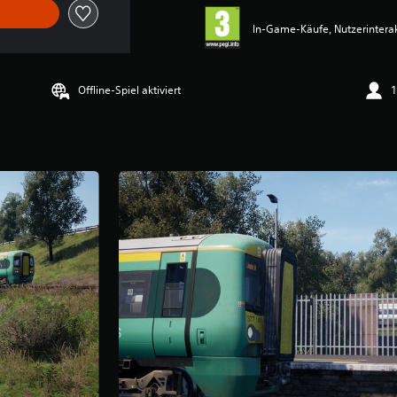
In-Game-Käufe, Nutzerintera
Offline-Spiel aktiviert
1