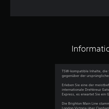
t
u
n
g
e
n
Informati
TSW-kompatible Inhalte, die 
gegenüber der ursprünglichen
Erleben Sie eine der meistbe
internationale Drehkreuz Gat
Express, es erwartet Sie ein
Die Brighton Main Line stamm
London Victoria über Clapham