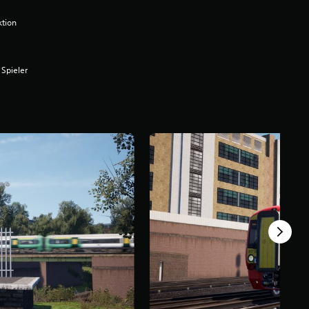
ktion
 Spieler