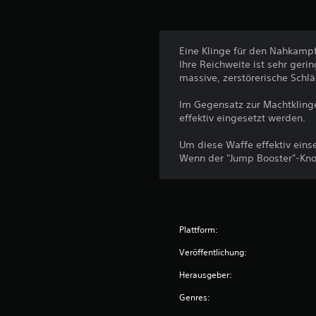
Eine Klinge für den Nahkampf.
Ihre Reichweite ist sehr ger
massive, zerstörerische Schl
Im Gegensatz zur Machtkling
effektiv eingesetzt werden.
Um diese Waffe effektiv eins
Wenn der "Jump Booster"-Knop
Plattform:
Veröffentlichung:
Herausgeber:
Genres: