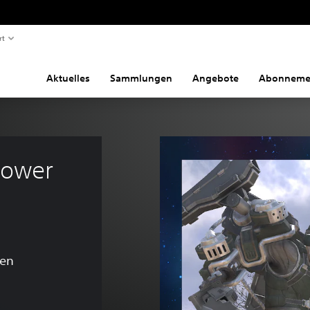
rt
Aktuelles
Sammlungen
Angebote
Abonneme
ower 
gen