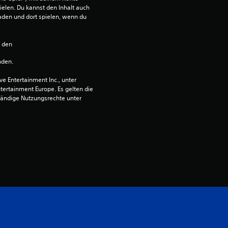
ielen. Du kannst den Inhalt auch 
den und dort spielen, wenn du 
n den 
nden.
 Entertainment Inc., unter 
ntertainment Europe. Es gelten die 
ändige Nutzungsrechte unter 