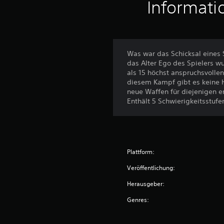
Informati
Was war das Schicksal eines S
das Alter Ego des Spielers 
als 15 höchst anspruchsvollen
diesem Kampf gibt es keine H
neue Waffen für diejenigen e
Enthält 5 Schwierigkeitsstufe
Plattform:
Veröffentlichung:
Herausgeber:
Genres: