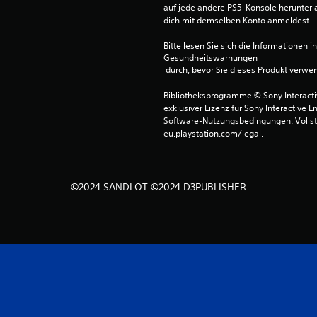
auf jede andere PS5-Konsole herunterla
dich mit demselben Konto anmeldest.
Bitte lesen Sie sich die Informationen i
Gesundheitswarnungen
 durch, bevor Sie dieses Produkt verwe
Bibliotheksprogramme © Sony Interactive
exklusiver Lizenz für Sony Interactive E
Software-Nutzungsbedingungen. Vollst
eu.playstation.com/legal.
©2024 SANDLOT ©2024 D3PUBLISHER