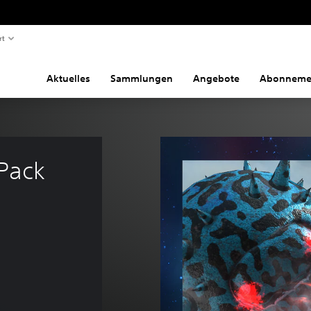
rt
Aktuelles
Sammlungen
Angebote
Abonneme
Pack 
riginalpreis von CHF 14.90