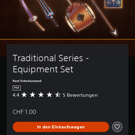
Traditional Series - 
Equipment Set
Reef Entertainment
PS4
4.4
5 Bewertungen
D
u
r
CHF 1.00
c
h
s
In den Einkaufswagen
c
h