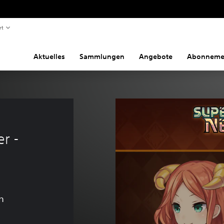
rt
Aktuelles
Sammlungen
Angebote
Abonneme
 
r - 
n