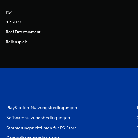
PS4
9.7.2019
Reef Entertainment
Rollenspiele
PlayStation-Nutzungsbedingungen
Softwarenutzungsbedingungen
Stornierungsrichtlinien für PS Store
Gesundheitswarnhinweise