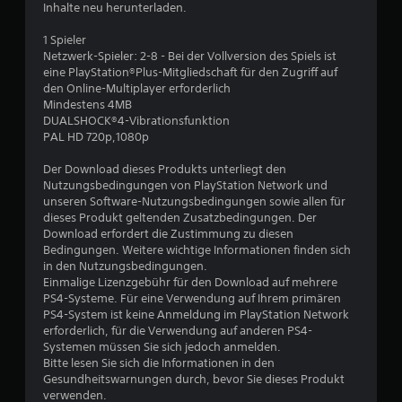
Inhalte neu herunterladen.
t
1 Spieler
u
Netzwerk-Spieler: 2-8 - Bei der Vollversion des Spiels ist
eine PlayStation®Plus-Mitgliedschaft für den Zugriff auf
den Online-Multiplayer erforderlich
n
Mindestens 4MB
DUALSHOCK®4-Vibrationsfunktion
g
PAL HD 720p,1080p
:
Der Download dieses Produkts unterliegt den
Nutzungsbedingungen von PlayStation Network und
4
unseren Software-Nutzungsbedingungen sowie allen für
dieses Produkt geltenden Zusatzbedingungen. Der
.
Download erfordert die Zustimmung zu diesen
Bedingungen. Weitere wichtige Informationen finden sich
3
in den Nutzungsbedingungen.
Einmalige Lizenzgebühr für den Download auf mehrere
3
PS4-Systeme. Für eine Verwendung auf Ihrem primären
PS4-System ist keine Anmeldung im PlayStation Network
v
erforderlich, für die Verwendung auf anderen PS4-
Systemen müssen Sie sich jedoch anmelden.
o
Bitte lesen Sie sich die Informationen in den
Gesundheitswarnungen durch, bevor Sie dieses Produkt
n
verwenden.