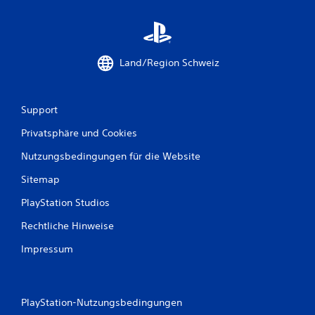
6
Land/Region Schweiz
B
e
Support
w
Privatsphäre und Cookies
e
Nutzungsbedingungen für die Website
r
Sitemap
t
PlayStation Studios
u
Rechtliche Hinweise
n
Impressum
g
e
PlayStation-Nutzungsbedingungen