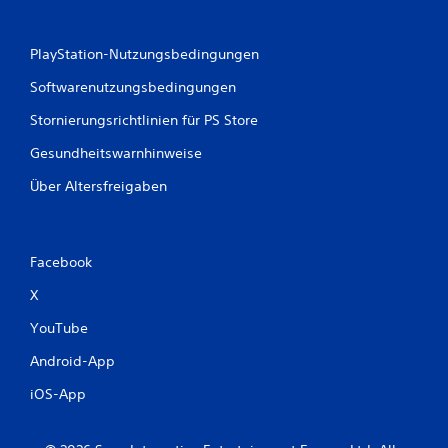
e
n
PlayStation-Nutzungsbedingungen
Softwarenutzungsbedingungen
Stornierungsrichtlinien für PS Store
Gesundheitswarnhinweise
Über Altersfreigaben
Facebook
X
YouTube
Android-App
iOS-App