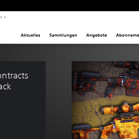
rt
Aktuelles
Sammlungen
Angebote
Abonneme
ntracts 
ack