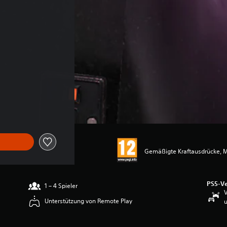
Gemäßigte Kraftausdrücke, 
PS5-Ve
1 – 4 Spieler
V
Unterstützung von Remote Play
u