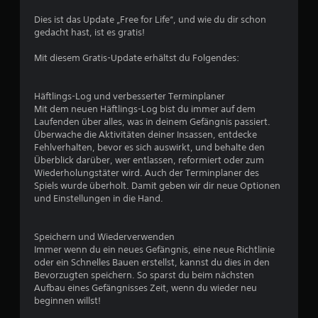
e
Dies ist das Update „Free for Life“, und wie du dir schon
B
gedacht hast, ist es gratis!
e
Mit diesem Gratis-Update erhältst du Folgendes:
w
Häftlings-Log und verbesserter Terminplaner
e
Mit dem neuen Häftlings-Log bist du immer auf dem
Laufenden über alles, was in deinem Gefängnis passiert.
r
Überwache die Aktivitäten deiner Insassen, entdecke
Fehlverhalten, bevor es sich auswirkt, und behalte den
t
Überblick darüber, wer entlassen, reformiert oder zum
Wiederholungstäter wird. Auch der Terminplaner des
u
Spiels wurde überholt. Damit geben wir dir neue Optionen
und Einstellungen in die Hand.
n
Speichern und Wiederverwenden
g
Immer wenn du ein neues Gefängnis, eine neue Richtlinie
oder ein Schnelles Bauen erstellst, kannst du dies in den
:
Bevorzugten speichern. So sparst du beim nächsten
Aufbau eines Gefängnisses Zeit, wenn du wieder neu
4
beginnen willst!