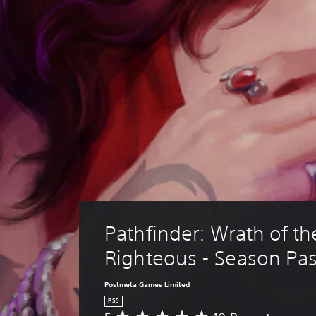
Pathfinder: Wrath of th
Righteous - Season Pas
Postmeta Games Limited
PS5