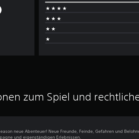
onen zum Spiel und rechtlich
Season neue Abenteuer! Neue Freunde, Feinde, Gefahren und Belohn
pagne und eigenständigen Erlebnissen.