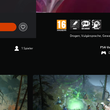
Drogen, Vulgärsprache, Gewa
PS4-Ve
1 Spieler