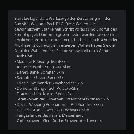
i
c
Benutze legendäre Werkzeuge der Zerstörung mit dem
Banisher Weapon Pack DLC. Diese Waffen, die
h
gewöhnlichem Stahl einen Schritt voraus sind und für den
Kampf gegen Dämonen geschmiedet wurden, werden mit
e
göttlichem Vorurteil durch menschliches Fleisch schneiden.
Mit diesen zwölf exquisit verzierten Waffen haben Sie die
B
Qual der Wahl und Ihre Feinde verzweifelt nach Gnade.
Beinhaltet:
e
- Maul der Erlösung: Maul-Skin
- Asmodeus Rib: Kriegsaxt-Skin
w
- Dane's Bane: Scimitar-Skin
- Seraphim-Speer: Speer-Skin
e
- Eden's Zweihander: Zweihander-Skin
- Demeter-Stangenaxt: Poleaxe-Skin
r
- Drachenatem: Kurzer Speer-Skin
- Streitkolben des Silbernen Ritters: Streitkolben-Skin
t
- Devil's Weeping Polehammer: Polehammer-Skin
- Heiliges Großschwert: Großschwert-Skin
u
- Fangzahn des Basilisken: Messerhaut
- Opferschwert: Skin für das Schwert des Henkers
n