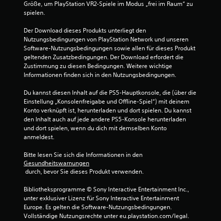
Größe, um PlayStation VR2-Spiele im Modus „frei im Raum“ zu 
spielen.
Der Download dieses Produkts unterliegt den 
Nutzungsbedingungen von PlayStation Network und unseren 
Software-Nutzungsbedingungen sowie allen für dieses Produkt 
geltenden Zusatzbedingungen. Der Download erfordert die 
Zustimmung zu diesen Bedingungen. Weitere wichtige 
Informationen finden sich in den Nutzungsbedingungen.
Du kannst diesen Inhalt auf die PS5-Hauptkonsole, die (über die 
Einstellung „Konsolenfreigabe und Offline-Spiel“) mit deinem 
Konto verknüpft ist, herunterladen und dort spielen. Du kannst 
den Inhalt auch auf jede andere PS5-Konsole herunterladen 
und dort spielen, wenn du dich mit demselben Konto 
anmeldest.
Bitte lesen Sie sich die Informationen in den 
Gesundheitswarnungen
 durch, bevor Sie dieses Produkt verwenden.
Bibliotheksprogramme © Sony Interactive Entertainment Inc., 
unter exklusiver Lizenz für Sony Interactive Entertainment 
Europe. Es gelten die Software-Nutzungsbedingungen. 
Vollständige Nutzungsrechte unter eu.playstation.com/legal.