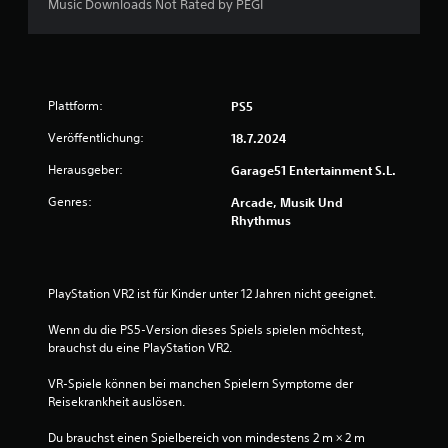
Music Downloads Not Rated by PEGI
Plattform:
PS5
Veröffentlichung:
18.7.2024
Herausgeber:
Garage51 Entertainment S.L.
Genres:
Arcade, Musik Und
Rhythmus
PlayStation VR2 ist für Kinder unter 12 Jahren nicht geeignet.
Wenn du die PS5-Version dieses Spiels spielen möchtest, 
brauchst du eine PlayStation VR2.
VR-Spiele können bei manchen Spielern Symptome der 
Reisekrankheit auslösen.
Du brauchst einen Spielbereich von mindestens 2 m × 2 m 