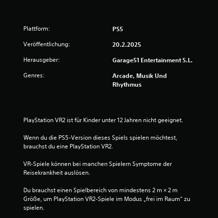
u
n
Plattform:
PS5
g
Veröffentlichung:
20.2.2025
:
Herausgeber:
Garage51 Entertainment S.L.
5
Genres:
Arcade, Musik Und
Rhythmus
v
o
PlayStation VR2 ist für Kinder unter 12 Jahren nicht geeignet.
n
Wenn du die PS5-Version dieses Spiels spielen möchtest, 
5
brauchst du eine PlayStation VR2.
VR-Spiele können bei manchen Spielern Symptome der 
Reisekrankheit auslösen.
S
Du brauchst einen Spielbereich von mindestens 2 m × 2 m 
t
Größe, um PlayStation VR2-Spiele im Modus „frei im Raum“ zu 
spielen.
e