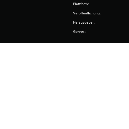
Plattform:
Veröffentlichung:
Herausgeber:
Genres: