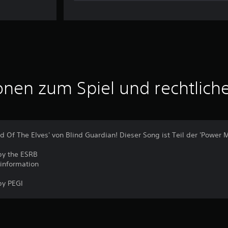
onen zum Spiel und rechtlich
d Of The Elves' von Blind Guardian! Dieser Song ist Teil der 'Power 
by the ESRB
 information
by PEGI