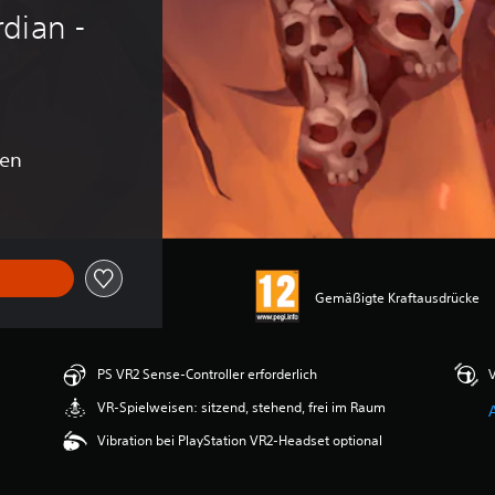
dian - 
gen
Gemäßigte Kraftausdrücke
PS VR2 Sense-Controller erforderlich
V
VR-Spielweisen: sitzend, stehend, frei im Raum
Vibration bei PlayStation VR2-Headset optional