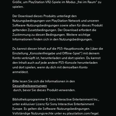
Größe, um PlayStation VR2-Spiele im Modus „frei im Raum“ zu 
spielen.
Der Download dieses Produkts unterliegt den 
Nutzungsbedingungen von PlayStation Network und unseren 
Software-Nutzungsbedingungen sowie allen für dieses Produkt 
geltenden Zusatzbedingungen. Der Download erfordert die 
Zustimmung zu diesen Bedingungen. Weitere wichtige 
Informationen finden sich in den Nutzungsbedingungen.
Du kannst diesen Inhalt auf die PS5-Hauptkonsole, die (über die 
Einstellung „Konsolenfreigabe und Offline-Spiel“) mit deinem 
Konto verknüpft ist, herunterladen und dort spielen. Du kannst 
den Inhalt auch auf jede andere PS5-Konsole herunterladen 
und dort spielen, wenn du dich mit demselben Konto 
anmeldest.
Bitte lesen Sie sich die Informationen in den 
Gesundheitswarnungen
 durch, bevor Sie dieses Produkt verwenden.
Bibliotheksprogramme © Sony Interactive Entertainment Inc., 
unter exklusiver Lizenz für Sony Interactive Entertainment 
Europe. Es gelten die Software-Nutzungsbedingungen. 
Vollständige Nutzungsrechte unter eu.playstation.com/legal.