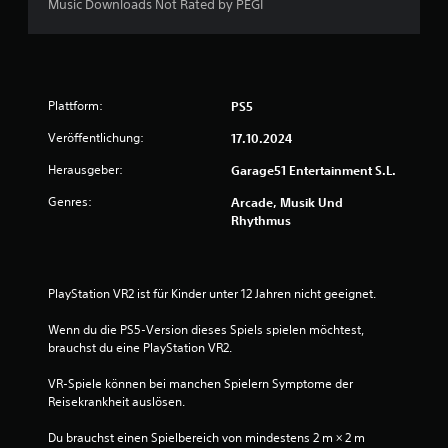
Music Downloads Not Rated by PEGI
Plattform:
PS5
Veröffentlichung:
17.10.2024
Herausgeber:
Garage51 Entertainment S.L.
Genres:
Arcade, Musik Und
Rhythmus
PlayStation VR2 ist für Kinder unter 12 Jahren nicht geeignet.
Wenn du die PS5-Version dieses Spiels spielen möchtest, 
brauchst du eine PlayStation VR2.
VR-Spiele können bei manchen Spielern Symptome der 
Reisekrankheit auslösen.
Du brauchst einen Spielbereich von mindestens 2 m × 2 m 