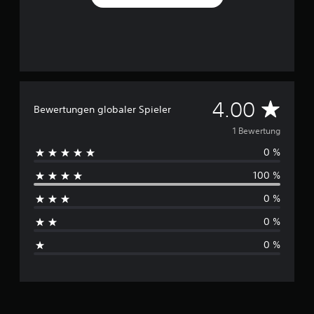
1
B
e
w
e
r
t
D
4.00
Bewertungen globaler Spieler
u
n
u
1 Bewertung
g
e
0 %
r
n
100 %
c
0 %
h
0 %
s
0 %
c
h