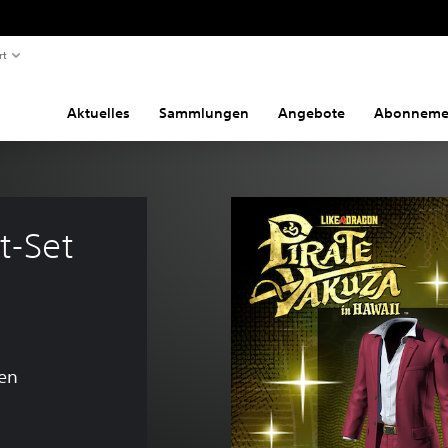
rt
Aktuelles
Sammlungen
Angebote
Abonneme
t-Set 
en