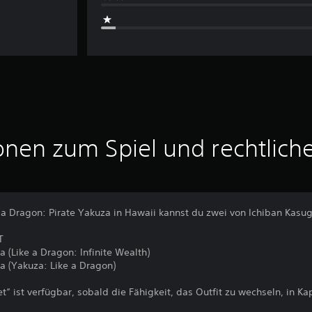
onen zum Spiel und rechtlich
 a Dragon: Pirate Yakuza in Hawaii kannst du zwei von Ichiban Kasug
T
a (Like a Dragon: Infinite Wealth)
ga (Yakuza: Like a Dragon)
et“ ist verfügbar, sobald die Fähigkeit, das Outfit zu wechseln, in Ka