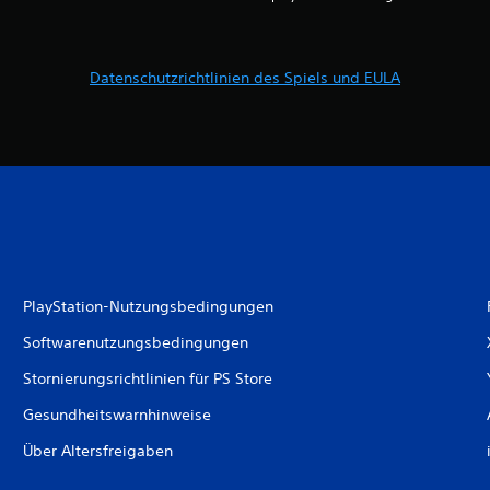
Datenschutzrichtlinien des Spiels und EULA
PlayStation-Nutzungsbedingungen
Softwarenutzungsbedingungen
Stornierungsrichtlinien für PS Store
Gesundheitswarnhinweise
Über Altersfreigaben