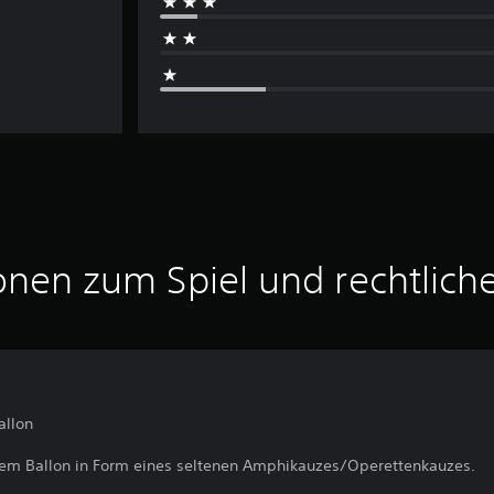
onen zum Spiel und rechtlich
allon
nem Ballon in Form eines seltenen Amphikauzes/Operettenkauzes.