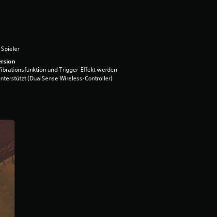
 Spieler
rsion
ibrationsfunktion und Trigger-Effekt werden
nterstützt (DualSense Wireless-Controller)