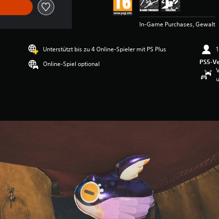
In-Game Purchases, Gewalt
Unterstützt bis zu 4 Online-Spieler mit PS Plus
1
PS5-Ve
Online-Spiel optional
V
u