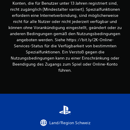
Konten, die für Benutzer unter 13 Jahren registriert sind,
n
nicht zugänglich (Mindestalter variiert). Spezialfunktionen
erfordern eine Internetverbindung, sind möglicherweise
g
nicht für alle Nutzer oder nicht jederzeit verfügbar und
können ohne Vorankündigung eingestellt, geändert oder zu
e
anderen Bedingungen gemäß den Nutzungsbedingungen
angeboten werden. Siehe https://bit.ly/2K-Online-
n
Services-Status für die Verfügbarkeit von bestimmten
Spezialfunktionen. Ein Verstoß gegen die
Nutzungsbedingungen kann zu einer Einschränkung oder
Beendigung des Zugangs zum Spiel oder Online-Konto
führen.
Land/Region Schweiz