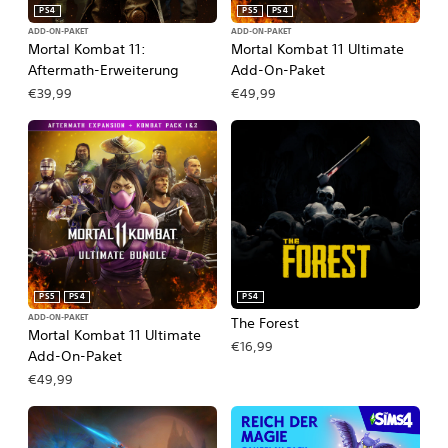
PS4
PS5
PS4
ADD-ON-PAKET
ADD-ON-PAKET
Mortal Kombat 11:
Mortal Kombat 11 Ultimate
Aftermath-Erweiterung
Add-On-Paket
€39,99
€49,99
PS5
PS4
PS4
ADD-ON-PAKET
The Forest
Mortal Kombat 11 Ultimate
€16,99
Add-On-Paket
€49,99