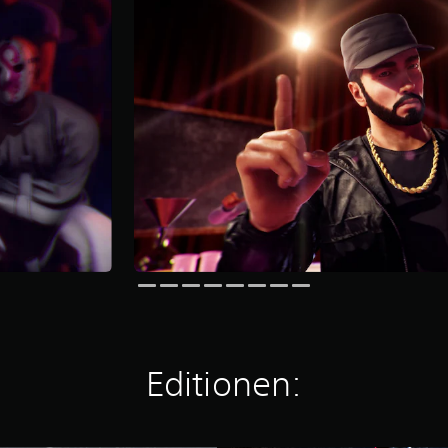
Editionen: