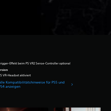
rigger-Effekt beim PS VR2 Sense-Controller optional
rsion
S VR-Headset aktiviert
Alle Kompatibilitätshinweise für PS5 und
PS4 anzeigen