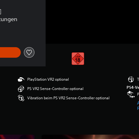
tungen
PlayStation VR2 optional
T
PS4-Ve
PS VR2 Sense-Controller optional
P
Vibration beim PS VR2 Sense-Controller optional