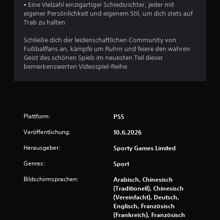
• Eine Vielzahl einzigartiger Schiedsrichter, jeder mit
eigener Persönlichkeit und eigenem Stil, um dich stets auf
Trab zu halten
Schließe dich der leidenschaftlichen Community von
Fußballfans an, kämpfe um Ruhm und feiere den wahren
Geist des schönen Spiels im neuesten Teil dieser
bemerkenswerten Videospiel-Reihe.
Plattform:
PS5
Veröffentlichung:
10.6.2026
Herausgeber:
Sporty Games Limited
Genres:
Sport
Bildschirmsprachen:
Arabisch, Chinesisch
(Traditionell), Chinesisch
(Vereinfacht), Deutsch,
Englisch, Französisch
(Frankreich), Französisch