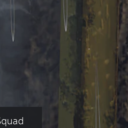
 Squad