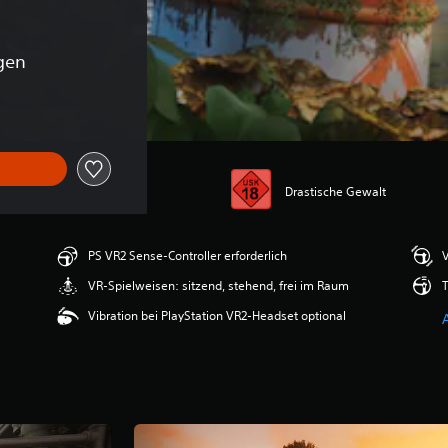
gen
Drastische Gewalt
PS VR2 Sense-Controller erforderlich
V
VR-Spielweisen: sitzend, stehend, frei im Raum
T
Vibration bei PlayStation VR2-Headset optional