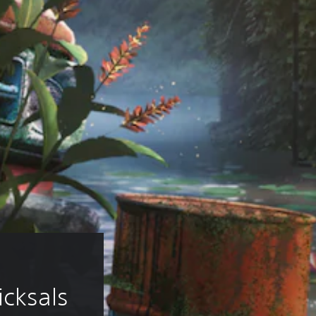
cksals