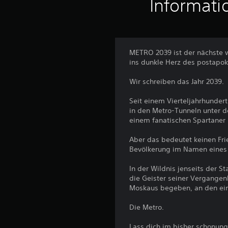
Informati
METRO 2039 ist der nächste 
ins dunkle Herz des postapo
Wir schreiben das Jahr 2039.
Seit einem Vierteljahrhunder
in den Metro-Tunneln unter d
einem fanatischen Spartaner
Aber das bedeutet keinen Fr
Bevölkerung im Namen eines 
In der Wildnis jenseits der 
die Geister seiner Vergangenh
Moskaus begeben, an den einz
Die Metro.
Lass dich im bisher schonun