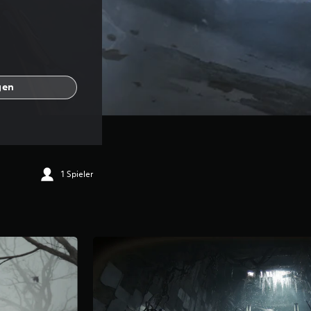
gen
1 Spieler