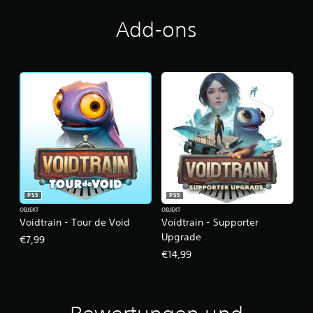
Add-ons
PS5
PS5
OBJEKT
OBJEKT
Voidtrain - Tour de Void
Voidtrain - Supporter
Upgrade
€7,99
€14,99