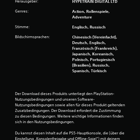
Herausgeber:
HYPETRAIN DIGITAL LTD
Genres:
Action, Rollenspiele,
Adventure
Stimme:
Englisch, Russisch
Bildschirmsprachen:
Chinesisch (Vereinfacht),
Deutsch, Englisch,
Französisch (Frankreich),
Japanisch, Koreanisch,
Polnisch, Portugiesisch
(Brasilien), Russisch,
Spanisch, Türkisch
Der Download dieses Produkts unterliegt den PlayStation-
Nutzungsbedingungen und unseren Software-
Nutzungsbedingungen sowie allen für dieses Produkt geltenden 
Zusatzbedingungen. Der Download erfordert die Zustimmung 
zu diesen Bedingungen. Weitere wichtige Informationen finden 
sich in den Nutzungsbedingungen.
Du kannst diesen Inhalt auf die PS5-Hauptkonsole, die (über die 
Einstellung „Konsolenfreigabe und Offline-Spiel“) mit deinem 