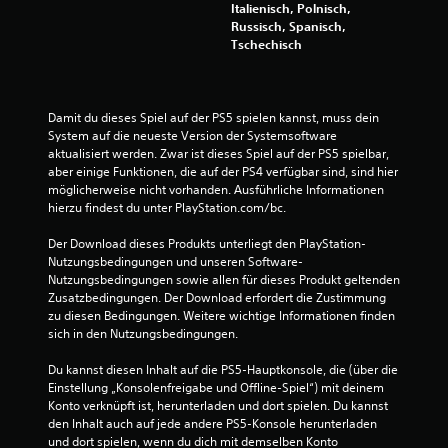
Italienisch, Polnisch,
Russisch, Spanisch,
Tschechisch
Damit du dieses Spiel auf der PS5 spielen kannst, muss dein 
System auf die neueste Version der Systemsoftware 
aktualisiert werden. Zwar ist dieses Spiel auf der PS5 spielbar, 
aber einige Funktionen, die auf der PS4 verfügbar sind, sind hier 
möglicherweise nicht vorhanden. Ausführliche Informationen 
hierzu findest du unter PlayStation.com/bc.
Der Download dieses Produkts unterliegt den PlayStation-
Nutzungsbedingungen und unseren Software-
Nutzungsbedingungen sowie allen für dieses Produkt geltenden 
Zusatzbedingungen. Der Download erfordert die Zustimmung 
zu diesen Bedingungen. Weitere wichtige Informationen finden 
sich in den Nutzungsbedingungen.
Du kannst diesen Inhalt auf die PS5-Hauptkonsole, die (über die 
Einstellung „Konsolenfreigabe und Offline-Spiel“) mit deinem 
Konto verknüpft ist, herunterladen und dort spielen. Du kannst 
den Inhalt auch auf jede andere PS5-Konsole herunterladen 
und dort spielen, wenn du dich mit demselben Konto 