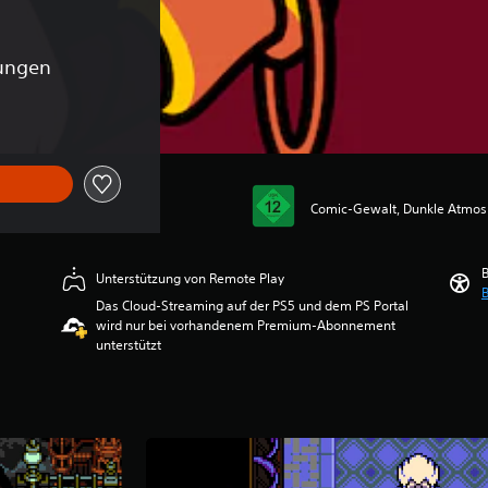
tungen
Comic-Gewalt, Dunkle Atmos
B
Unterstützung von Remote Play
B
Das Cloud-Streaming auf der PS5 und dem PS Portal
wird nur bei vorhandenem Premium-Abonnement
unterstützt