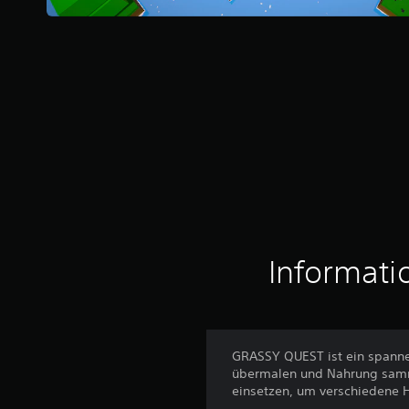
Informati
GRASSY QUEST ist ein spanne
übermalen und Nahrung samme
einsetzen, um verschiedene H