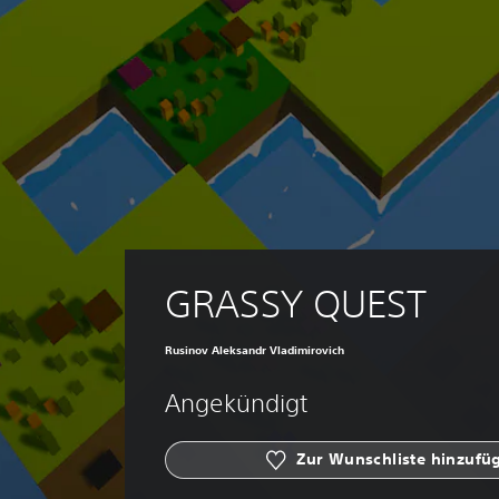
GRASSY QUEST
Rusinov Aleksandr Vladimirovich
Angekündigt
Zur Wunschliste hinzufü