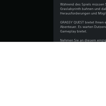
Während des Spiels müssen S
Graslabyrinth bahnen und dab
Herausforderungen und Möglic
GRASSY QUEST bietet Ihnen e
Abenteuer. Es warten Dutzen
Gameplay bietet.
Nehmen Sie an diesem einziga
im „GRASSY QUEST“!
Herausgeber:
Genres: