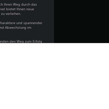
ch Ihren Weg durch das
vel bietet Ihnen neue
zu verleihen.
Charaktere und spannender
 und Abwechslung im
reunden den Weg zum Erfolg