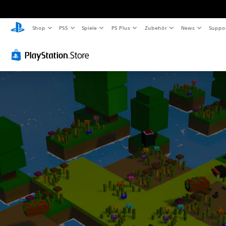
Shop
PS5
Spiele
PS Plus
Zubehör
News
Suppo