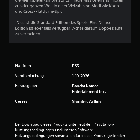
die Mehrspielerkämpfe stürzt. Fliege Missionen mit Piloten
aus der ganzen Welt in einer Vielzahl von Modi wie Koop-
und Cross-Plattform-Spiel.
*Dies ist die Standard Edition des Spiels. Eine Deluxe
Edition ist ebenfalls verfügbar. Achte darauf, Doppelkäufe
zu vermeiden.
Plattform:
PS5
Veröffentlichung:
1.10.2026
Herausgeber:
Bandai Namco
Entertainment Inc.
Genres:
Shooter, Action
Der Download dieses Produkts unterliegt den PlayStation-
Nutzungsbedingungen und unseren Software-
Nutzungsbedingungen sowie allen für dieses Produkt geltenden 