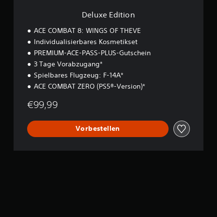
n
Deluxe Edition
ACE COMBAT 8: WINGS OF THEVE
Individualisierbares Kosmetikset
PREMIUM-ACE-PASS-PLUS-Gutschein
3 Tage Vorabzugang*
Spielbares Flugzeug: F-14A*
ACE COMBAT ZERO (PS5®-Version)*
€99,99
Vorbestellen