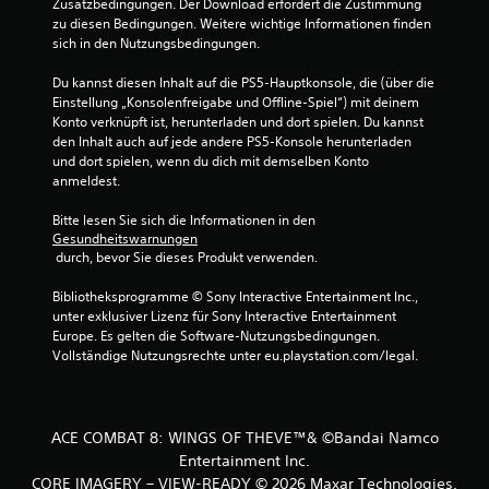
Zusatzbedingungen. Der Download erfordert die Zustimmung 
zu diesen Bedingungen. Weitere wichtige Informationen finden 
sich in den Nutzungsbedingungen.
Du kannst diesen Inhalt auf die PS5-Hauptkonsole, die (über die 
Einstellung „Konsolenfreigabe und Offline-Spiel“) mit deinem 
Konto verknüpft ist, herunterladen und dort spielen. Du kannst 
den Inhalt auch auf jede andere PS5-Konsole herunterladen 
und dort spielen, wenn du dich mit demselben Konto 
anmeldest.
Bitte lesen Sie sich die Informationen in den 
Gesundheitswarnungen
 durch, bevor Sie dieses Produkt verwenden.
Bibliotheksprogramme © Sony Interactive Entertainment Inc., 
unter exklusiver Lizenz für Sony Interactive Entertainment 
Europe. Es gelten die Software-Nutzungsbedingungen. 
Vollständige Nutzungsrechte unter eu.playstation.com/legal.
ACE COMBAT 8: WINGS OF THEVE™& ©Bandai Namco
Entertainment Inc.
CORE IMAGERY – VIEW-READY © 2026 Maxar Technologies.