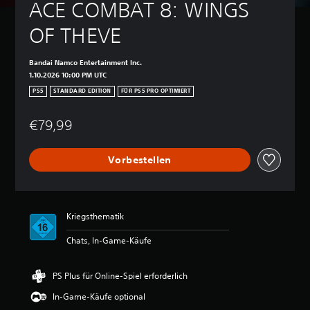
ACE COMBAT 8: WINGS 
OF THEVE
Bandai Namco Entertainment Inc.
1.10.2026 10:00 PM UTC
PS5
STANDARD EDITION
FÜR PS5 PRO OPTIMIERT
€79,99
Vorbestellen
Kriegsthematik
Chats, In-Game-Käufe
PS Plus für Online-Spiel erforderlich
In-Game-Käufe optional