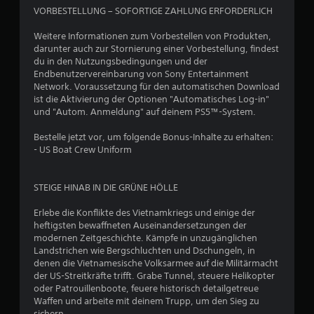
VORBESTELLUNG – SOFORTIGE ZAHLUNG ERFORDERLICH
Weitere Informationen zum Vorbestellen von Produkten,
darunter auch zur Stornierung einer Vorbestellung, findest
du in den Nutzungsbedingungen und der
Endbenutzervereinbarung von Sony Entertainment
Network. Voraussetzung für den automatischen Download
ist die Aktivierung der Optionen "Automatisches Log-in"
und "Autom. Anmeldung" auf deinem PS5™-System.
Bestelle jetzt vor, um folgende Bonus-Inhalte zu erhalten:
- US Boat Crew Uniform
STEIGE HINAB IN DIE GRÜNE HÖLLE
Erlebe die Konflikte des Vietnamkriegs und einige der
heftigsten bewaffneten Auseinandersetzungen der
modernen Zeitgeschichte. Kämpfe in unzugänglichen
Landstrichen wie Bergschluchten und Dschungeln, in
denen die Vietnamesische Volksarmee auf die Militärmacht
der US-Streitkräfte trifft. Grabe Tunnel, steuere Helikopter
oder Patrouillenboote, feuere historisch detailgetreue
Waffen und arbeite mit deinem Trupp, um den Sieg zu
sichern.