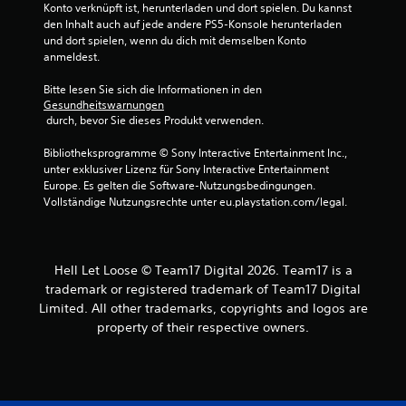
Konto verknüpft ist, herunterladen und dort spielen. Du kannst 
den Inhalt auch auf jede andere PS5-Konsole herunterladen 
und dort spielen, wenn du dich mit demselben Konto 
anmeldest.
Bitte lesen Sie sich die Informationen in den 
Gesundheitswarnungen
 durch, bevor Sie dieses Produkt verwenden.
Bibliotheksprogramme © Sony Interactive Entertainment Inc., 
unter exklusiver Lizenz für Sony Interactive Entertainment 
Europe. Es gelten die Software-Nutzungsbedingungen. 
Vollständige Nutzungsrechte unter eu.playstation.com/legal.
Hell Let Loose © Team17 Digital 2026. Team17 is a
trademark or registered trademark of Team17 Digital
Limited. All other trademarks, copyrights and logos are
property of their respective owners.