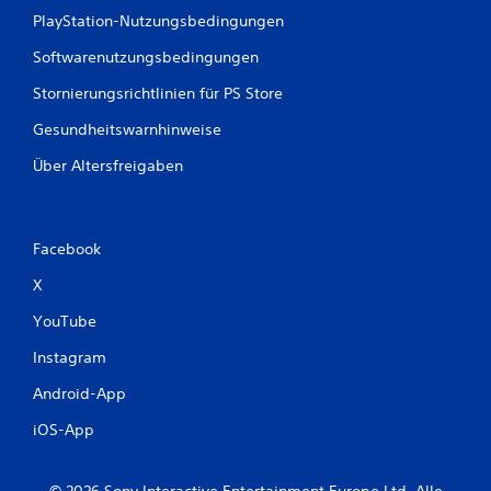
PlayStation-Nutzungsbedingungen
Softwarenutzungsbedingungen
Stornierungsrichtlinien für PS Store
Gesundheitswarnhinweise
Über Altersfreigaben
Facebook
X
YouTube
Instagram
Android-App
iOS-App
© 2026 Sony Interactive Entertainment Europe Ltd. Alle