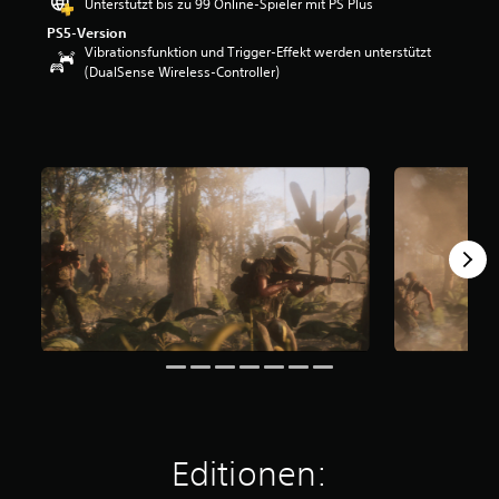
Unterstützt bis zu 99 Online-Spieler mit PS Plus
PS5-Version
Vibrationsfunktion und Trigger-Effekt werden unterstützt
(DualSense Wireless-Controller)
Editionen: