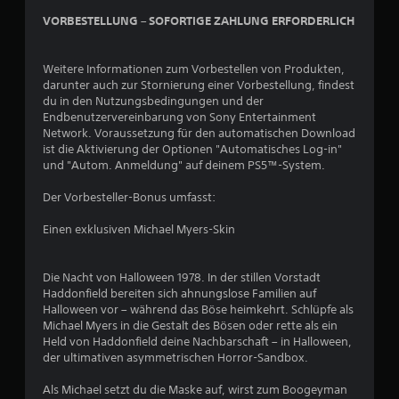
VORBESTELLUNG – SOFORTIGE ZAHLUNG ERFORDERLICH
Weitere Informationen zum Vorbestellen von Produkten,
darunter auch zur Stornierung einer Vorbestellung, findest
du in den Nutzungsbedingungen und der
Endbenutzervereinbarung von Sony Entertainment
Network. Voraussetzung für den automatischen Download
ist die Aktivierung der Optionen "Automatisches Log-in"
und "Autom. Anmeldung" auf deinem PS5™-System.
Der Vorbesteller-Bonus umfasst:
Einen exklusiven Michael Myers-Skin
Die Nacht von Halloween 1978. In der stillen Vorstadt
Haddonfield bereiten sich ahnungslose Familien auf
Halloween vor – während das Böse heimkehrt. Schlüpfe als
Michael Myers in die Gestalt des Bösen oder rette als ein
Held von Haddonfield deine Nachbarschaft – in Halloween,
der ultimativen asymmetrischen Horror-Sandbox.
Als Michael setzt du die Maske auf, wirst zum Boogeyman