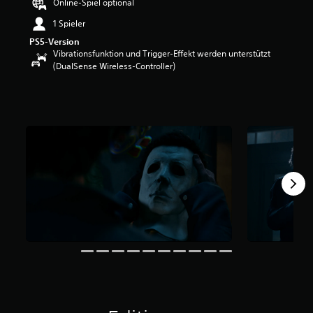
Online-Spiel optional
1 Spieler
PS5-Version
Vibrationsfunktion und Trigger-Effekt werden unterstützt
(DualSense Wireless-Controller)