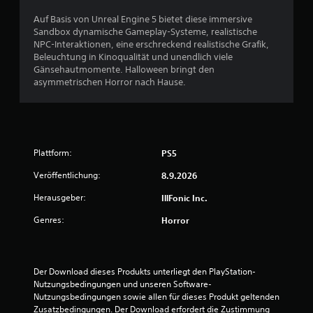
Auf Basis von Unreal Engine 5 bietet diese immersive
Sandbox dynamische Gameplay-Systeme, realistische
NPC-Interaktionen, eine erschreckend realistische Grafik,
Beleuchtung in Kinoqualität und unendlich viele
Gänsehautmomente. Halloween bringt den
asymmetrischen Horror nach Hause.
Plattform:
PS5
Veröffentlichung:
8.9.2026
Herausgeber:
IllFonic Inc.
Genres:
Horror
Der Download dieses Produkts unterliegt den PlayStation-
Nutzungsbedingungen und unseren Software-
Nutzungsbedingungen sowie allen für dieses Produkt geltenden 
Zusatzbedingungen. Der Download erfordert die Zustimmung 