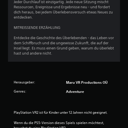
Jeder Durchlauf ist einzigartig. Jede neue Sitzung mischt
Ressourcen, Ereignisse und Ergebnisse neu - und fordert
dich heraus, bei jedem Überlebensversuch etwas Neues zu
entdecken.
MITREISSENDE ERZÄHLUNG
Entdecke die Geschichte des Überlebenden - das Leben vor
dem Schiffbruch und die ungewisse Zukunft, die auf der
Insel liegt. Es muss einen Grund geben, warum du überlebt
hast und andere nicht.
Herausgeber:
Maru VR Productions OÜ
Genres:
Adventure
PlayStation VR2 ist für Kinder unter 12 Jahren nicht geeignet.
Wenn du die PS5-Version dieses Spiels spielen möchtest, 
brauchst du eine PlayStation VR2.