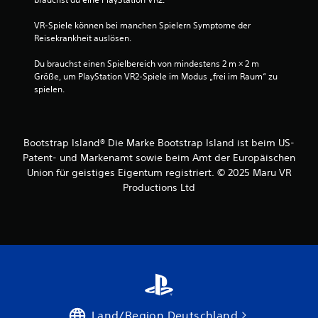
VR-Spiele können bei manchen Spielern Symptome der 
Reisekrankheit auslösen.
Du brauchst einen Spielbereich von mindestens 2 m × 2 m 
Größe, um PlayStation VR2-Spiele im Modus „frei im Raum“ zu 
spielen.
Bootstrap Island® Die Marke Bootstrap Island ist beim US-
Patent- und Markenamt sowie beim Amt der Europäischen
Union für geistiges Eigentum registriert. © 2025 Maru VR
Productions Ltd
Land/Region Deutschland