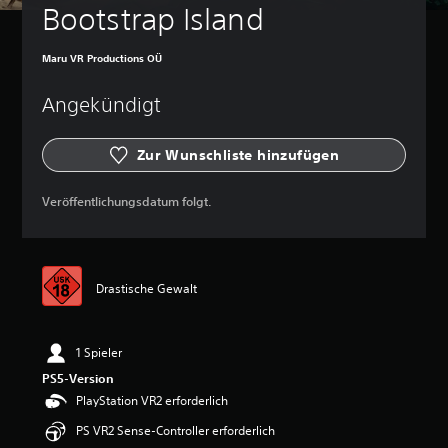
Bootstrap Island
Maru VR Productions OÜ
Angekündigt
Zur Wunschliste hinzufügen
Veröffentlichungsdatum folgt.
Drastische Gewalt
1 Spieler
PS5-Version
PlayStation VR2 erforderlich
PS VR2 Sense-Controller erforderlich