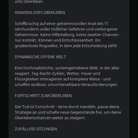
ums Überleben.
GNADENLOSES ÜBERLEBEN
Schiffbrüchig auf einer geheimnisvollen Insel des 17.
Jahrhunderts voller tödlicher Gefahren und verborgener
Geheimnisse. Keine Hilfestellung, keine zweiten Chancen -
nur Instinkt, Können und Entschlossenheit. Ein
gnadenloses Roguelike, in dem jede Entscheidung zählt.
DYNAMISCHE OFFENE WELT
Eine hochrealistische, systemgetriebene Welt, in der alles
reagiert. Tag-Nacht-Zyklen, Wetter, Feuer und
Flüssigkeiten interagieren auf komplexe Weise - und
schaffen endlose, unvorhersehbare Herausforderungen.
FORTSCHRITT ZUM ÜBERLEBEN
Der Tod ist Fortschritt - lerne durch Handeln, passe deine
Strategie an und schalte neue Gegenstände frei, um deine
Überlebenschancen weiter zu steigern.
ZUFÄLLIGE SITZUNGEN