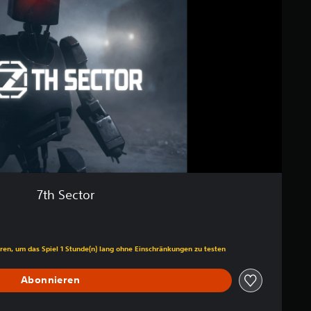
7th Sector
ren, um das Spiel 1 Stunde(n) lang ohne Einschränkungen zu testen
Abonnieren