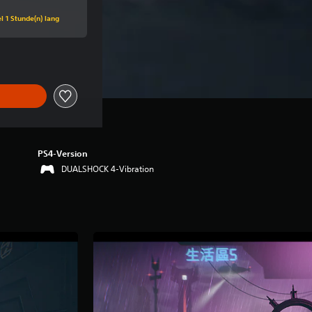
 1 Stunde(n) lang
PS4-Version
DUALSHOCK 4-Vibration