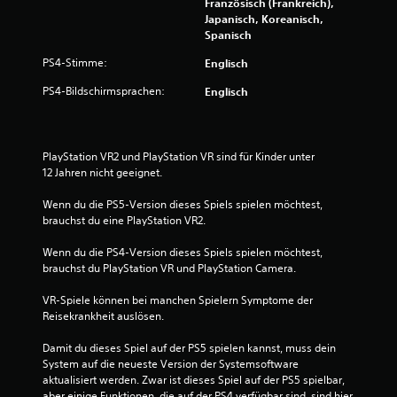
Französisch (Frankreich),
Japanisch, Koreanisch,
Spanisch
PS4-Stimme:
Englisch
PS4-Bildschirmsprachen:
Englisch
PlayStation VR2 und PlayStation VR sind für Kinder unter 
12 Jahren nicht geeignet.
Wenn du die PS5-Version dieses Spiels spielen möchtest, 
brauchst du eine PlayStation VR2.
Wenn du die PS4-Version dieses Spiels spielen möchtest, 
brauchst du PlayStation VR und PlayStation Camera.
VR-Spiele können bei manchen Spielern Symptome der 
Reisekrankheit auslösen.
Damit du dieses Spiel auf der PS5 spielen kannst, muss dein 
System auf die neueste Version der Systemsoftware 
aktualisiert werden. Zwar ist dieses Spiel auf der PS5 spielbar, 
aber einige Funktionen, die auf der PS4 verfügbar sind, sind hier 