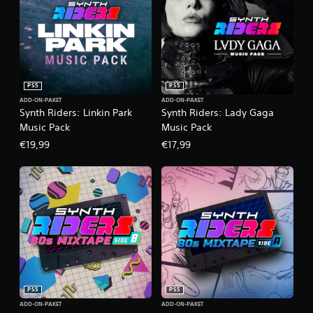
PS5
PS5
ADD-ON-PAKET
ADD-ON-PAKET
Synth Riders: Linkin Park
Synth Riders: Lady Gaga
Music Pack
Music Pack
€19,99
€17,99
PS5
PS5
ADD-ON-PAKET
ADD-ON-PAKET