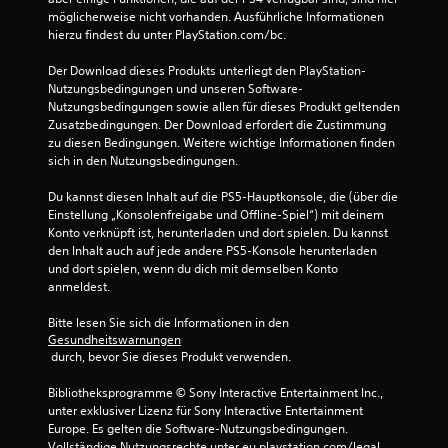
möglicherweise nicht vorhanden. Ausführliche Informationen 
hierzu findest du unter PlayStation.com/bc.
Der Download dieses Produkts unterliegt den PlayStation-
Nutzungsbedingungen und unseren Software-
Nutzungsbedingungen sowie allen für dieses Produkt geltenden 
Zusatzbedingungen. Der Download erfordert die Zustimmung 
zu diesen Bedingungen. Weitere wichtige Informationen finden 
sich in den Nutzungsbedingungen.
Du kannst diesen Inhalt auf die PS5-Hauptkonsole, die (über die 
Einstellung „Konsolenfreigabe und Offline-Spiel“) mit deinem 
Konto verknüpft ist, herunterladen und dort spielen. Du kannst 
den Inhalt auch auf jede andere PS5-Konsole herunterladen 
und dort spielen, wenn du dich mit demselben Konto 
anmeldest.
Bitte lesen Sie sich die Informationen in den 
Gesundheitswarnungen
 durch, bevor Sie dieses Produkt verwenden.
Bibliotheksprogramme © Sony Interactive Entertainment Inc., 
unter exklusiver Lizenz für Sony Interactive Entertainment 
Europe. Es gelten die Software-Nutzungsbedingungen. 
Vollständige Nutzungsrechte unter eu.playstation.com/legal.