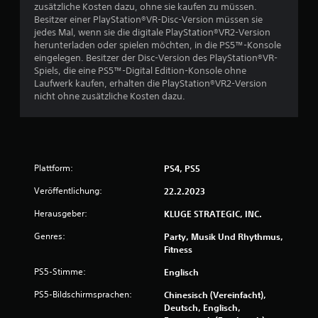
zusätzliche Kosten dazu, ohne sie kaufen zu müssen.
Besitzer einer PlayStation®VR-Disc-Version müssen sie
jedes Mal, wenn sie die digitale PlayStation®VR2-Version
herunterladen oder spielen möchten, in die PS5™-Konsole
eingelegen. Besitzer der Disc-Version des PlayStation®VR-
Spiels, die eine PS5™-Digital Edition-Konsole ohne
Laufwerk kaufen, erhalten die PlayStation®VR2-Version
nicht ohne zusätzliche Kosten dazu.
Plattform:
PS4, PS5
Veröffentlichung:
22.2.2023
Herausgeber:
KLUGE STRATEGIC, INC.
Genres:
Party, Musik Und Rhythmus,
Fitness
PS5-Stimme:
Englisch
PS5-Bildschirmsprachen:
Chinesisch (Vereinfacht),
Deutsch, Englisch,