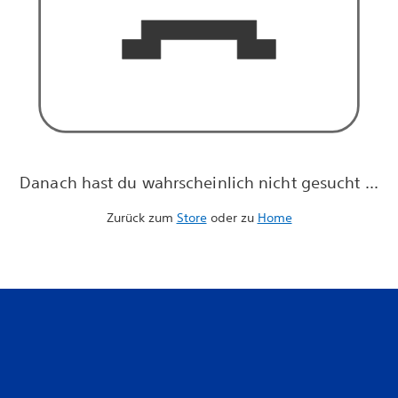
Danach hast du wahrscheinlich nicht gesucht ...
Zurück zum
Store
oder zu
Home