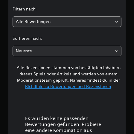
u
Filtern nach:
n
Alle Bewertungen
g
e
Sortieren nach:
n
Neueste
Alle Rezensionen stammen von bestätigten Inhabern
dieses Spiels oder Artikels und werden von einem
Moderationsteam geprüft. Näheres findest du in der
Richtlinie zu Bewertungen und Rezensionen
.
Es wurden keine passenden
Bewertungen gefunden. Probiere
eine andere Kombination aus