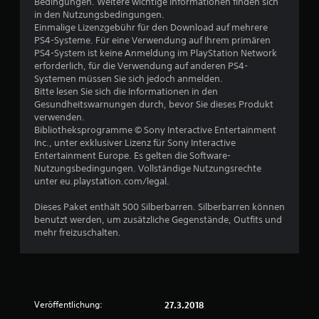
Bedingungen. Weitere wichtige Informationen finden sich
in den Nutzungsbedingungen.
Einmalige Lizenzgebühr für den Download auf mehrere
PS4-Systeme. Für eine Verwendung auf Ihrem primären
PS4-System ist keine Anmeldung im PlayStation Network
erforderlich, für die Verwendung auf anderen PS4-
Systemen müssen Sie sich jedoch anmelden.
Bitte lesen Sie sich die Informationen in den
Gesundheitswarnungen durch, bevor Sie dieses Produkt
verwenden.
Bibliotheksprogramme © Sony Interactive Entertainment
Inc., unter exklusiver Lizenz für Sony Interactive
Entertainment Europe. Es gelten die Software-
Nutzungsbedingungen. Vollständige Nutzungsrechte
unter eu.playstation.com/legal.
Dieses Paket enthält 500 Silberbarren. Silberbarren können
benutzt werden, um zusätzliche Gegenstände, Outfits und
mehr freizuschalten.
Veröffentlichung:
27.3.2018