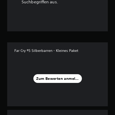
Suchbegriffen aus.
Far Cry ®5 Silberbarren - Kleines Paket
Zum Bewerten anmelden