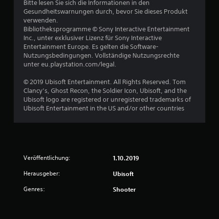
Bitte lesen Sie sich die Informationen in den
Gesundheitswarnungen durch, bevor Sie dieses Produkt
verwenden.
Bibliotheksprogramme © Sony Interactive Entertainment
Inc., unter exklusiver Lizenz für Sony Interactive
Entertainment Europe. Es gelten die Software-
Nutzungsbedingungen. Vollständige Nutzungsrechte
unter eu.playstation.com/legal.
© 2019 Ubisoft Entertainment. All Rights Reserved. Tom
Clancy’s, Ghost Recon, the Soldier Icon, Ubisoft, and the
Ubisoft logo are registered or unregistered trademarks of
Ubisoft Entertainment in the US and/or other countries
Veröffentlichung:
1.10.2019
Herausgeber:
Ubisoft
Genres:
Shooter