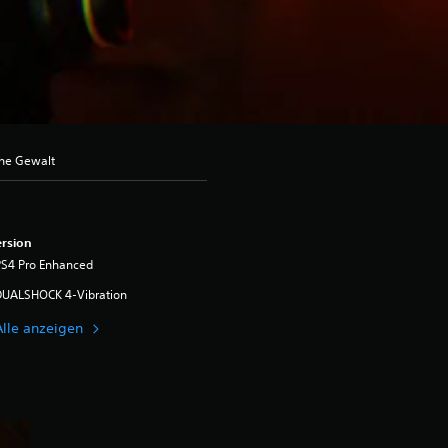
che Gewalt
rsion
PS4 Pro Enhanced
DUALSHOCK 4-Vibration
Alle anzeigen