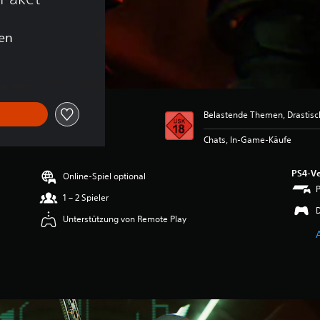
en
Belastende Themen, Drastis
Chats, In-Game-Käufe
PS4-Ve
Online-Spiel optional
1 – 2 Spieler
Unterstützung von Remote Play