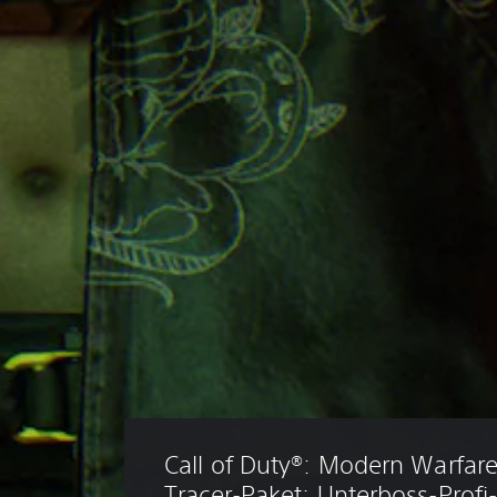
Call of Duty®: Modern Warfare® 
Tracer-Paket: Unterboss-Profi