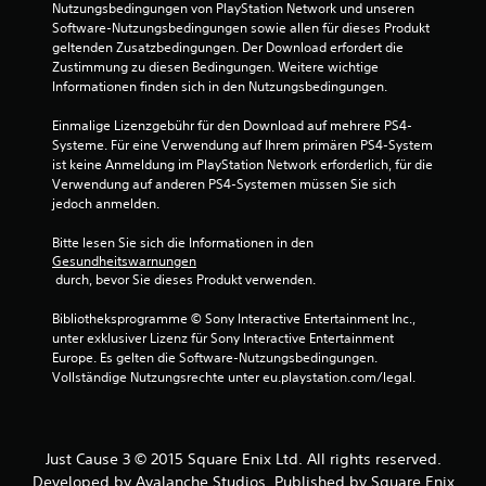
Nutzungsbedingungen von PlayStation Network und unseren 
Software-Nutzungsbedingungen sowie allen für dieses Produkt 
geltenden Zusatzbedingungen. Der Download erfordert die 
Zustimmung zu diesen Bedingungen. Weitere wichtige 
Informationen finden sich in den Nutzungsbedingungen.
Einmalige Lizenzgebühr für den Download auf mehrere PS4-
Systeme. Für eine Verwendung auf Ihrem primären PS4-System 
ist keine Anmeldung im PlayStation Network erforderlich, für die 
Verwendung auf anderen PS4-Systemen müssen Sie sich 
jedoch anmelden.
Bitte lesen Sie sich die Informationen in den 
Gesundheitswarnungen
 durch, bevor Sie dieses Produkt verwenden.
Bibliotheksprogramme © Sony Interactive Entertainment Inc., 
unter exklusiver Lizenz für Sony Interactive Entertainment 
Europe. Es gelten die Software-Nutzungsbedingungen. 
Vollständige Nutzungsrechte unter eu.playstation.com/legal.
Just Cause 3 © 2015 Square Enix Ltd. All rights reserved.
Developed by Avalanche Studios. Published by Square Enix