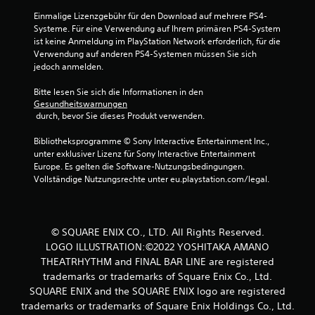
Einmalige Lizenzgebühr für den Download auf mehrere PS4-
Systeme. Für eine Verwendung auf Ihrem primären PS4-System 
ist keine Anmeldung im PlayStation Network erforderlich, für die 
Verwendung auf anderen PS4-Systemen müssen Sie sich 
jedoch anmelden.
Bitte lesen Sie sich die Informationen in den 
Gesundheitswarnungen
 durch, bevor Sie dieses Produkt verwenden.
Bibliotheksprogramme © Sony Interactive Entertainment Inc., 
unter exklusiver Lizenz für Sony Interactive Entertainment 
Europe. Es gelten die Software-Nutzungsbedingungen. 
Vollständige Nutzungsrechte unter eu.playstation.com/legal.
© SQUARE ENIX CO., LTD. All Rights Reserved.
LOGO ILLUSTRATION:©2022 YOSHITAKA AMANO
THEATRHYTHM and FINAL BAR LINE are registered
trademarks or trademarks of Square Enix Co., Ltd.
SQUARE ENIX and the SQUARE ENIX logo are registered
trademarks or trademarks of Square Enix Holdings Co., Ltd.