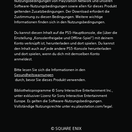
Nutzungsbedingungen von PlayStation Network und unseren 
Software-Nutzungsbedingungen sowie allen für dieses Produkt 
geltenden Zusatzbedingungen. Der Download erfordert die 
Zustimmung zu diesen Bedingungen. Weitere wichtige 
Informationen finden sich in den Nutzungsbedingungen.
Du kannst diesen Inhalt auf die PS5-Hauptkonsole, die (über die 
Einstellung „Konsolenfreigabe und Offline-Spiel“) mit deinem 
Konto verknüpft ist, herunterladen und dort spielen. Du kannst 
den Inhalt auch auf jede andere PS5-Konsole herunterladen 
und dort spielen, wenn du dich mit demselben Konto 
anmeldest.
Bitte lesen Sie sich die Informationen in den 
Gesundheitswarnungen
 durch, bevor Sie dieses Produkt verwenden.
Bibliotheksprogramme © Sony Interactive Entertainment Inc., 
unter exklusiver Lizenz für Sony Interactive Entertainment 
Europe. Es gelten die Software-Nutzungsbedingungen. 
Vollständige Nutzungsrechte unter eu.playstation.com/legal.
© SQUARE ENIX