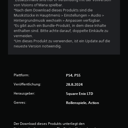
von Visions of Mana spielbar.
*Nach dem Download dieses Produkts sind die
Musikstücke in Hauptmenü > Einstellungen > Audio >
Hintergrundmusik wechseln > Anpassen verfügbar.
*Es gibt auch ein Bundle-Produkt, in dem diese Inhalte
enthalten sind. Bitte achte darauf, doppelte Einkäufe zu
vermeiden.
*Um dieses Produkt zu verwenden, ist ein Update auf die
neueste Version notwendig.
Plattform:
PS4, PS5
Veröffentlichung:
28.8.2024
Herausgeber:
Square Enix LTD
Genres:
Rollenspiele, Action
Der Download dieses Produkts unterliegt den 