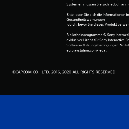
Systemen müssen Sie sich jedoch anm
Bitte lesen Sie sich die Informationen i
Gesundheitswarnungen
 durch, bevor Sie dieses Produkt verwe
Bibliotheksprogramme © Sony Interactive
exklusiver Lizenz für Sony Interactive E
Software-Nutzungsbedingungen. Vollst
eu.playstation.com/legal.
©CAPCOM CO., LTD. 2016, 2020 ALL RIGHTS RESERVED.