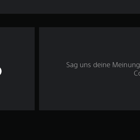
Sag uns deine Meinung 
C