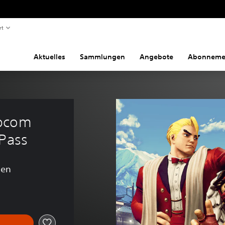
rt
Aktuelles
Sammlungen
Angebote
Abonneme
pcom 
 Pass
gen