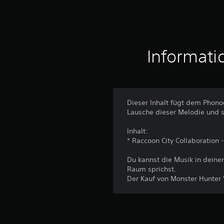
Informati
Dieser Inhalt fügt dem Phon
Lausche dieser Melodie und st
Inhalt:
* Raccoon City Collaboration 
Du kannst die Musik in dein
Raum sprichst.
Der Kauf von Monster Hunter 