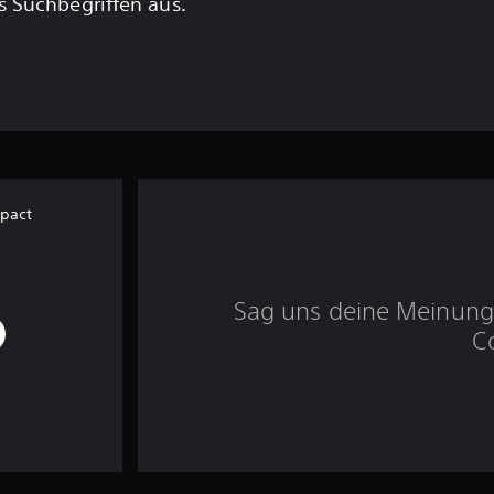
 Suchbegriffen aus.
mpact
Sag uns deine Meinung 
C