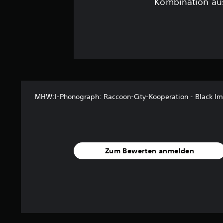
Kombination aus
MHW:I-Phonograph: Raccoon-City-Kooperation - Black I
Zum Bewerten anmelden