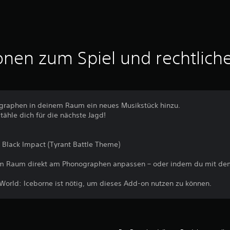
onen zum Spiel und rechtlich
ographen in deinem Raum ein neues Musikstück hinzu.
ähle dich für die nächste Jagd!
- Black Impact (Tyrant Battle Theme)
em Raum direkt am Phonographen anpassen – oder indem du mit de
World: Iceborne ist nötig, um dieses Add-on nutzen zu können.